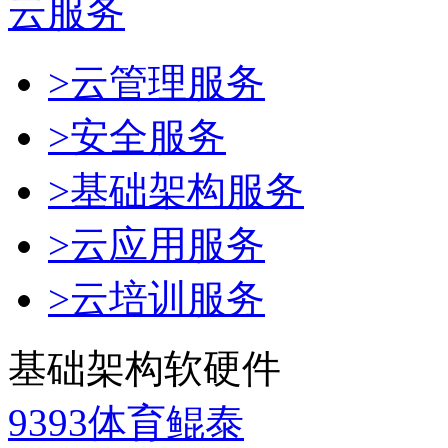
云服务
>云管理服务
>安全服务
>基础架构服务
>云应用服务
>云培训服务
基础架构软硬件
9393体育鲲泰