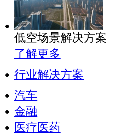
低空场景解决方案
了解更多
行业解决方案
汽车
金融
医疗医药