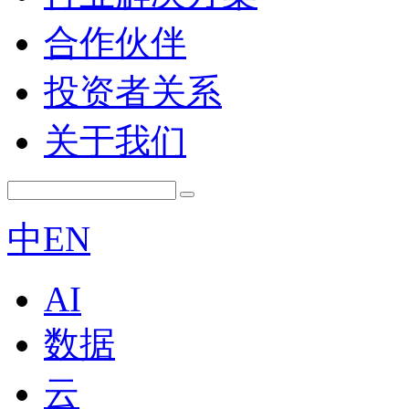
合作伙伴
投资者关系
关于我们
中
EN
AI
数据
云