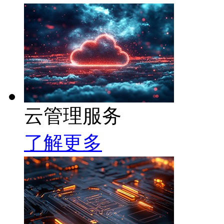
云管理服务
了解更多