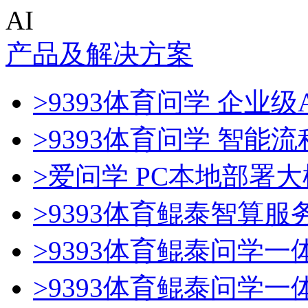
AI
产品及解决方案
>9393体育问学 企业级A
>9393体育问学 智能
>爱问学 PC本地部署
>9393体育鲲泰智算服
>9393体育鲲泰问学一
>9393体育鲲泰问学一体机