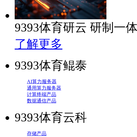
9393体育研云 研制
了解更多
9393体育鲲泰
AI算力服务器
通用算力服务器
计算终端产品
数据通信产品
9393体育云科
存储产品