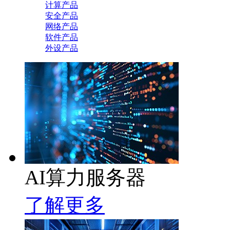
计算产品
安全产品
网络产品
软件产品
外设产品
AI算力服务器
了解更多