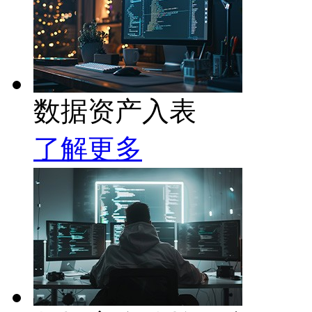
数据资产入表
了解更多