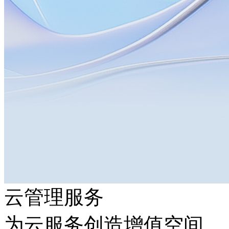
云管理服务
为云服务创造增值空间